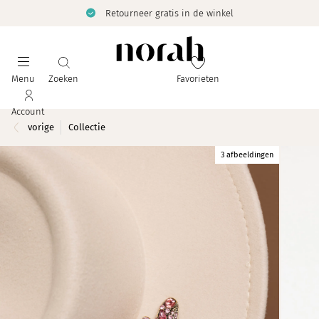
Retourneer gratis in de winkel
Menu
Zoeken
Favorieten
Account
vorige
Collectie
3 afbeeldingen