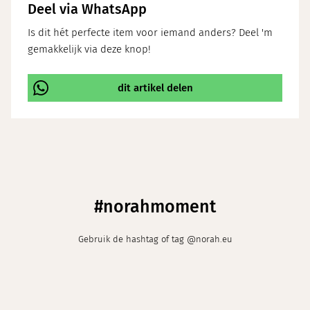
Deel via WhatsApp
Is dit hét perfecte item voor iemand anders? Deel 'm
gemakkelijk via deze knop!
dit artikel delen
\
#norahmoment
Gebruik de hashtag of tag @norah.eu