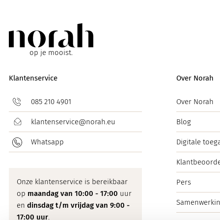
op je mooist.
Klantenservice
Over Norah
085 210 4901
Over Norah
klantenservice@norah.eu
Blog
Whatsapp
Digitale toeg
Klantbeoorde
Onze klantenservice is bereikbaar
Pers
op
maandag van 10:00 - 17:00
uur
Samenwerki
en
dinsdag t/m vrijdag van 9:00 -
17:00 uur
.