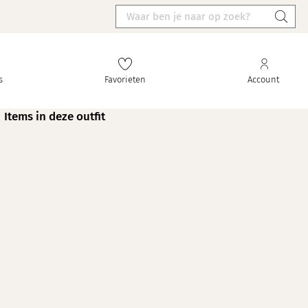
s
Favorieten
Account
Items in deze outfit