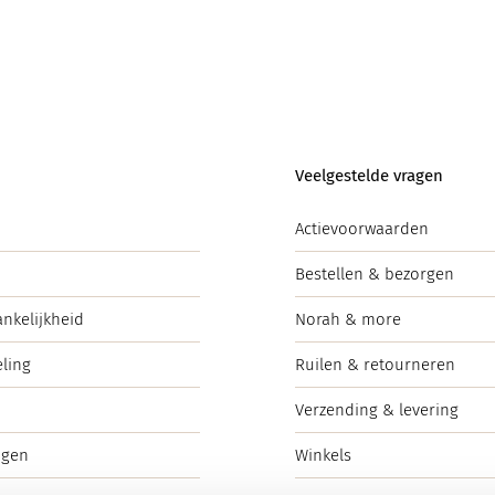
Veelgestelde vragen
Actievoorwaarden
Bestellen & bezorgen
ankelijkheid
Norah & more
ling
Ruilen & retourneren
Verzending & levering
ngen
Winkels