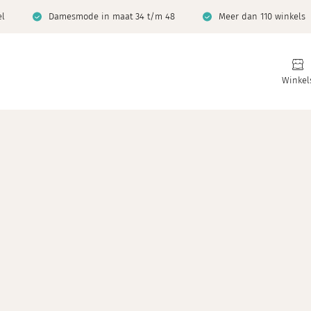
el
Damesmode in maat 34 t/m 48
Meer dan 110 winkels
Winkel