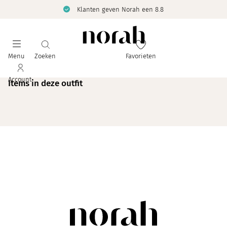
Klanten geven Norah een 8.8
Menu
Zoeken
Favorieten
Account
Items in deze outfit