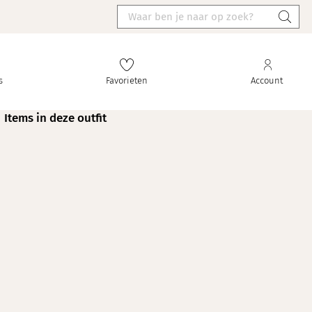
s
Favorieten
Account
Items in deze outfit