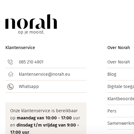
op je mooist.
Klantenservice
Over Norah
085 210 4901
Over Norah
klantenservice@norah.eu
Blog
Whatsapp
Digitale toeg
Klantbeoorde
Onze klantenservice is bereikbaar
Pers
op
maandag van 10:00 - 17:00
uur
Samenwerki
en
dinsdag t/m vrijdag van 9:00 -
17:00 uur
.