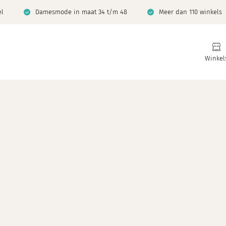
el
Damesmode in maat 34 t/m 48
Meer dan 110 winkels
Winkel