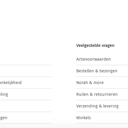
Veelgestelde vragen
Actievoorwaarden
Bestellen & bezorgen
ankelijkheid
Norah & more
ling
Ruilen & retourneren
Verzending & levering
ngen
Winkels