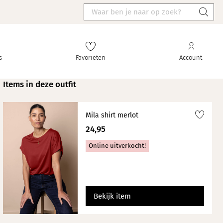
s
Favorieten
Account
Items in deze outfit
Mila shirt merlot
24,95
Online uitverkocht!
Bekijk item