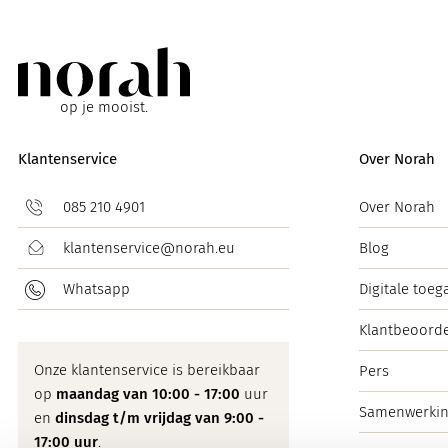
op je mooist.
Klantenservice
Over Norah
085 210 4901
Over Norah
klantenservice@norah.eu
Blog
Whatsapp
Digitale toeg
Klantbeoorde
Onze klantenservice is bereikbaar
Pers
op
maandag van 10:00 - 17:00
uur
Samenwerki
en
dinsdag t/m vrijdag van 9:00 -
17:00 uur
.