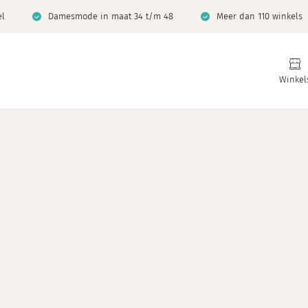
el
Damesmode in maat 34 t/m 48
Meer dan 110 winkels
Winkel