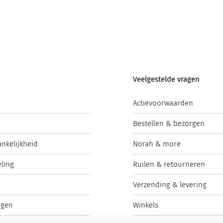
Veelgestelde vragen
Actievoorwaarden
Bestellen & bezorgen
ankelijkheid
Norah & more
ling
Ruilen & retourneren
Verzending & levering
ngen
Winkels