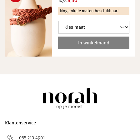
4,50
14,99
Nog enkele maten beschikbaar!
In winkelmand
op je mooist.
Klantenservice
085 210 4901