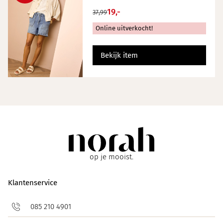
19,-
37,99
Online uitverkocht!
Bekijk item
op je mooist.
Klantenservice
085 210 4901