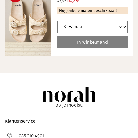
14,39
47,95
Nog enkele maten beschikbaar!
In winkelmand
op je mooist.
Klantenservice
085 210 4901