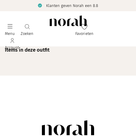
Klanten geven Norah een 8.8
Menu
Zoeken
Favorieten
Account
Items in deze outfit