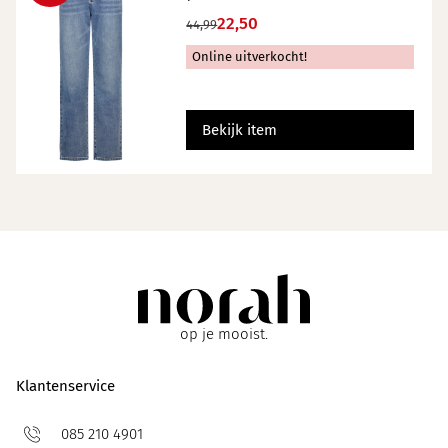
22,50
44,99
Online uitverkocht!
Bekijk item
op je mooist.
Klantenservice
085 210 4901