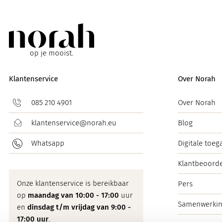
op je mooist.
Klantenservice
Over Norah
085 210 4901
Over Norah
klantenservice@norah.eu
Blog
Whatsapp
Digitale toeg
Klantbeoorde
Onze klantenservice is bereikbaar
Pers
op
maandag van 10:00 - 17:00
uur
Samenwerki
en
dinsdag t/m vrijdag van 9:00 -
17:00 uur
.