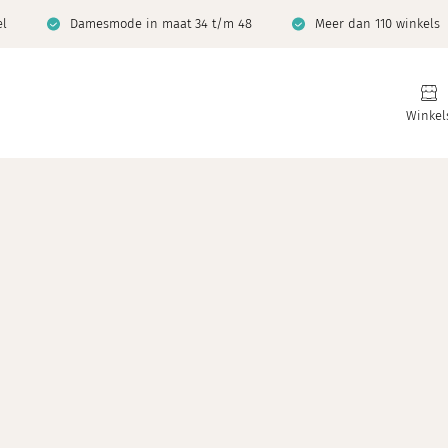
el
Damesmode in maat 34 t/m 48
Meer dan 110 winkels
Winkel