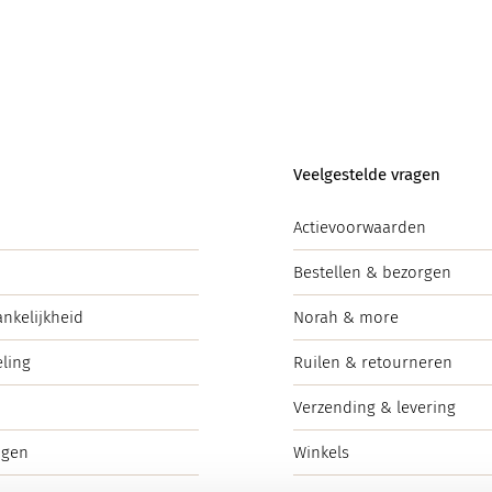
Veelgestelde vragen
Actievoorwaarden
Bestellen & bezorgen
ankelijkheid
Norah & more
ling
Ruilen & retourneren
Verzending & levering
ngen
Winkels