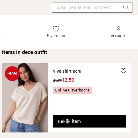
s
Favorieten
Account
Items in deze outfit
Vive shirt ecru
-50%
12,50
24,99
Online uitverkocht!
Bekijk item