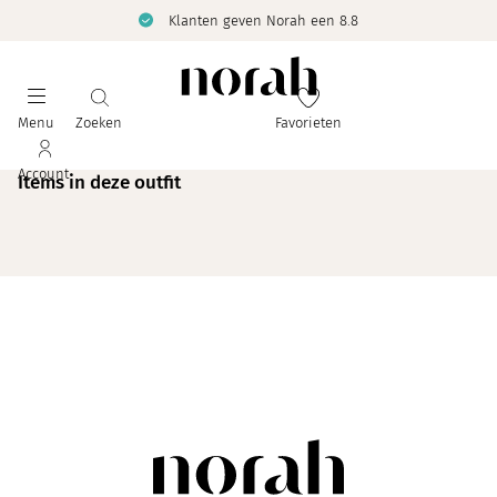
Klanten geven Norah een 8.8
Menu
Zoeken
Favorieten
Account
Items in deze outfit