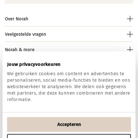
Over Norah
Veelgestelde vragen
Norah & more
Jouw privacyvoorkeuren
We gebruiken cookies om content en advertenties te
Norah op social media
personaliseren, social media-functies te bieden en ons
websiteverkeer te analyseren. We delen ook gegevens
met partners, die deze kunnen combineren met andere
informatie.
Wij accepteren
Accepteren