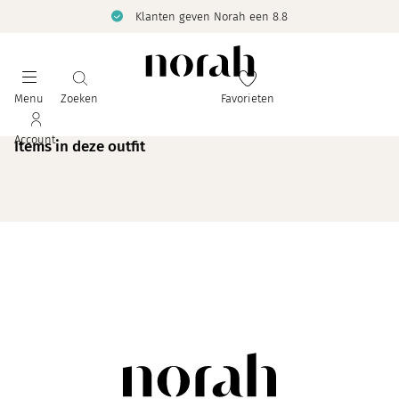
Klanten geven Norah een 8.8
Menu
Zoeken
Favorieten
Account
Items in deze outfit