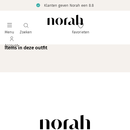
Klanten geven Norah een 8.8
Menu
Zoeken
Favorieten
Account
Items in deze outfit