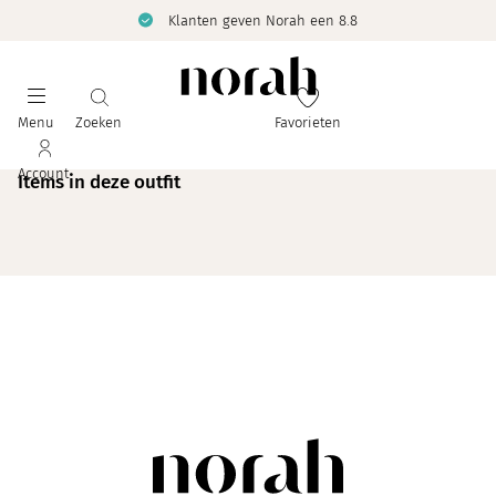
Klanten geven Norah een 8.8
Menu
Zoeken
Favorieten
Account
Items in deze outfit