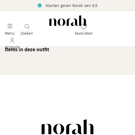
Klanten geven Norah een 8.8
Menu
Zoeken
Favorieten
Account
Items in deze outfit