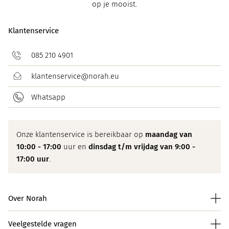
op je mooist.
Klantenservice
085 210 4901
klantenservice@norah.eu
Whatsapp
Onze klantenservice is bereikbaar op
maandag van
10:00 - 17:00
uur en
dinsdag t/m vrijdag van 9:00 -
17:00 uur
.
Over Norah
Veelgestelde vragen