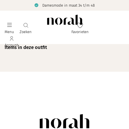
Damesmode in maat 34 t/m 48
Menu
Zoeken
Favorieten
Account
Items in deze outfit