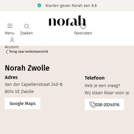
Klanten geven Norah een 8.8
Menu
Zoeken
Favorieten
Account
Terug naar winkeloverzicht
Norah Zwolle
Adres
Telefoon
Van der Capellenstraat 240-B
Heb je een vraag?
8014 VZ Zwolle
Wij staan klaar voor je
Google Maps
038-2024016