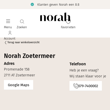
Klanten geven Norah een 8.8
Menu
Zoeken
Favorieten
Account
Terug naar winkeloverzicht
Norah Zoetermeer
Adres
Telefoon
Promenade 158
Heb je een vraag?
2711 AT Zoetermeer
Wij staan klaar voor je
Google Maps
079-7400002