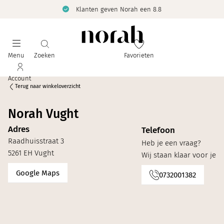
Klanten geven Norah een 8.8
Menu
Zoeken
Favorieten
Account
Terug naar winkeloverzicht
Norah Vught
Adres
Telefoon
Raadhuisstraat 3
Heb je een vraag?
5261 EH Vught
Wij staan klaar voor je
Google Maps
0732001382