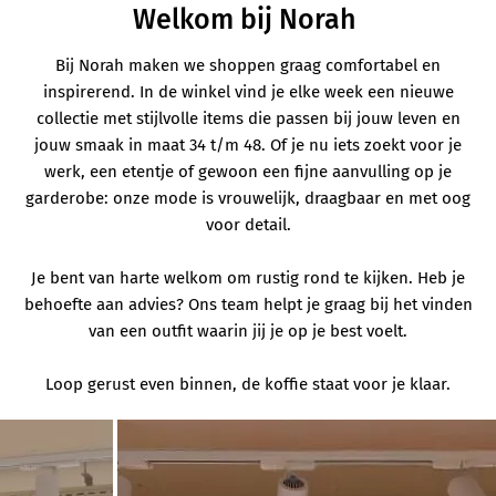
Welkom bij Norah
Bij Norah maken we shoppen graag comfortabel en
inspirerend. In de winkel vind je elke week een nieuwe
collectie met stijlvolle items die passen bij jouw leven en
jouw smaak in maat 34 t/m 48. Of je nu iets zoekt voor je
werk, een etentje of gewoon een fijne aanvulling op je
garderobe: onze mode is vrouwelijk, draagbaar en met oog
voor detail.
Je bent van harte welkom om rustig rond te kijken. Heb je
behoefte aan advies? Ons team helpt je graag bij het vinden
van een outfit waarin jij je op je best voelt.
Loop gerust even binnen, de koffie staat voor je klaar.