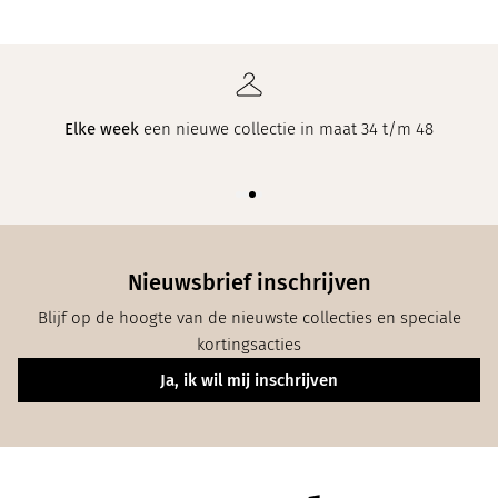
Onze klanten beoordelen ons met een
8.8 uit 10
op
Kiyoh
Nieuwsbrief inschrijven
Blijf op de hoogte van de nieuwste collecties en speciale
kortingsacties
Ja, ik wil mij inschrijven