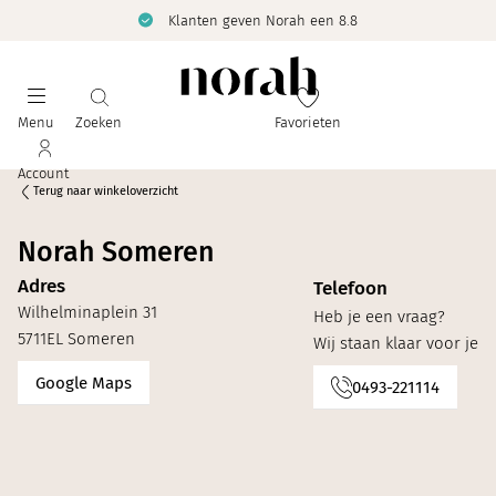
Klanten geven Norah een 8.8
Menu
Zoeken
Favorieten
Account
Terug naar winkeloverzicht
Norah Someren
Adres
Telefoon
Wilhelminaplein 31
Heb je een vraag?
5711EL Someren
Wij staan klaar voor je
Google Maps
0493-221114