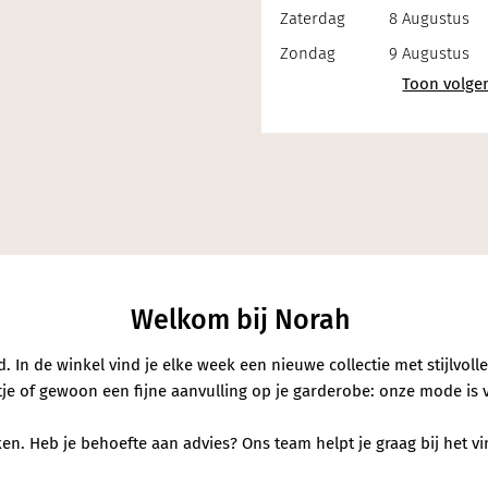
Zaterdag
8 Augustus
Zondag
9 Augustus
erialen
Welkom bij Norah
In de winkel vind je elke week een nieuwe collectie met stijlvoll
entje of gewoon een fijne aanvulling op je garderobe: onze mode is 
n. Heb je behoefte aan advies? Ons team helpt je graag bij het vind