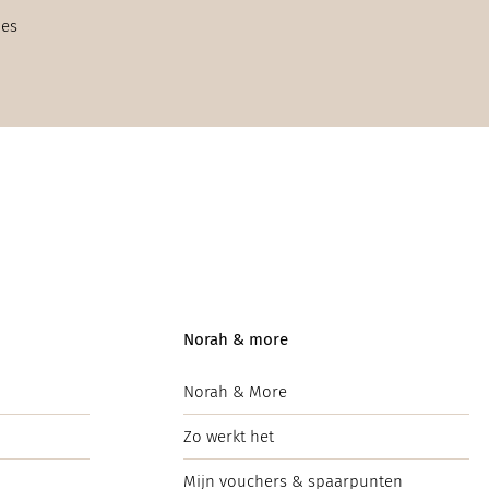
ies
Norah & more
Norah & More
Zo werkt het
Mijn vouchers & spaarpunten