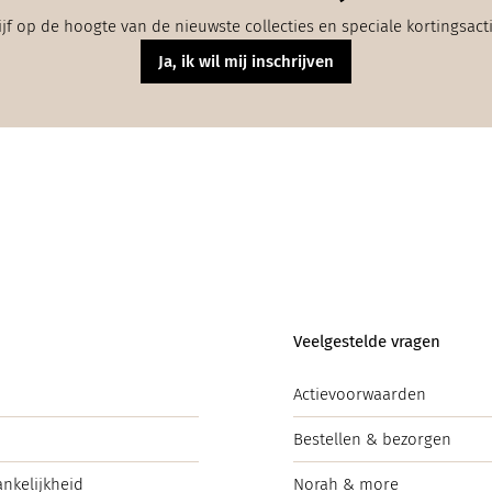
ijf op de hoogte van de nieuwste collecties en speciale kortingsact
Ja, ik wil mij inschrijven
Veelgestelde vragen
Actievoorwaarden
Bestellen & bezorgen
ankelijkheid
Norah & more