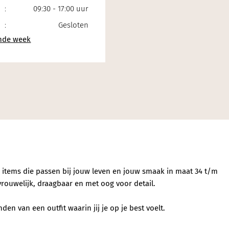
:
09:30 - 17:00 uur
:
Gesloten
e items die passen bij jouw leven en jouw smaak in maat 34 t/m
vrouwelijk, draagbaar en met oog voor detail.
en van een outfit waarin jij je op je best voelt.