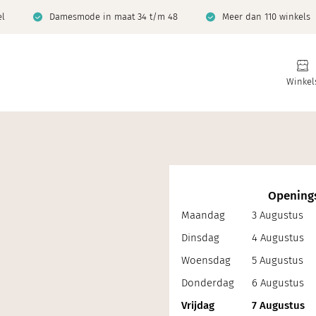
el
Damesmode in maat 34 t/m 48
Meer dan 110 winkels
Winkel
Openings
Maandag
3 Augustus
Dinsdag
4 Augustus
Woensdag
5 Augustus
Donderdag
6 Augustus
Vrijdag
7 Augustus