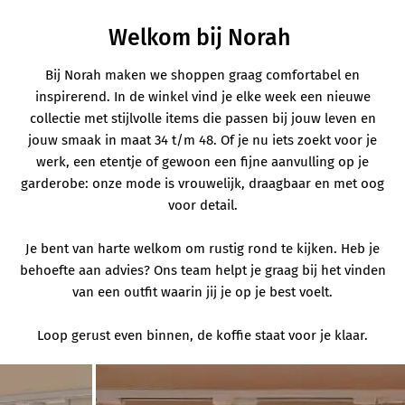
Welkom bij Norah
Bij Norah maken we shoppen graag comfortabel en
inspirerend. In de winkel vind je elke week een nieuwe
collectie met stijlvolle items die passen bij jouw leven en
jouw smaak in maat 34 t/m 48. Of je nu iets zoekt voor je
werk, een etentje of gewoon een fijne aanvulling op je
garderobe: onze mode is vrouwelijk, draagbaar en met oog
voor detail.
Je bent van harte welkom om rustig rond te kijken. Heb je
behoefte aan advies? Ons team helpt je graag bij het vinden
van een outfit waarin jij je op je best voelt.
Loop gerust even binnen, de koffie staat voor je klaar.