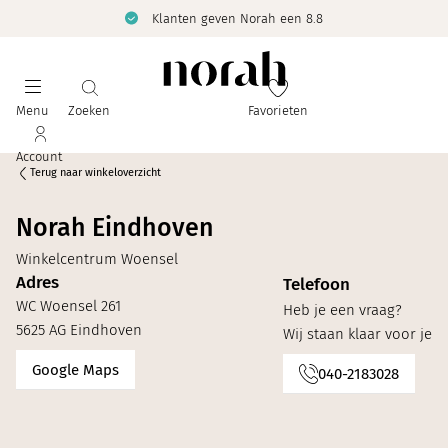
Klanten geven Norah een 8.8
Menu
Zoeken
Favorieten
Account
Terug naar winkeloverzicht
Norah Eindhoven
Winkelcentrum Woensel
Adres
Telefoon
WC Woensel 261
Heb je een vraag?
5625 AG Eindhoven
Wij staan klaar voor je
Google Maps
040-2183028