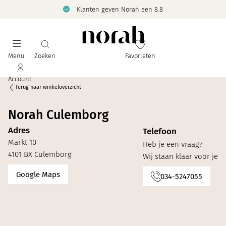
Klanten geven Norah een 8.8
Menu
Zoeken
Favorieten
Account
Terug naar winkeloverzicht
Norah Culemborg
Adres
Telefoon
Markt 10
Heb je een vraag?
4101 BX Culemborg
Wij staan klaar voor je
Google Maps
034-5247055