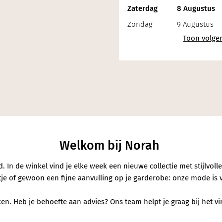
Zaterdag
8 Augustus
Zondag
9 Augustus
erialen
Welkom bij Norah
In de winkel vind je elke week een nieuwe collectie met stijlvoll
entje of gewoon een fijne aanvulling op je garderobe: onze mode is 
n. Heb je behoefte aan advies? Ons team helpt je graag bij het vind