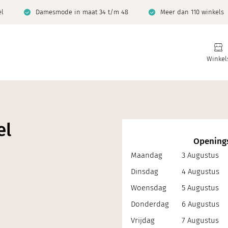
el
Damesmode in maat 34 t/m 48
Meer dan 110 winkels
Winkel
el
Openings
Maandag
3 Augustus
Dinsdag
4 Augustus
Woensdag
5 Augustus
Donderdag
6 Augustus
Vrijdag
7 Augustus