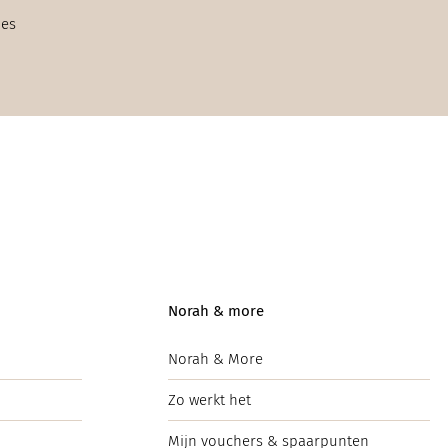
ies
Norah & more
Norah & More
Zo werkt het
Mijn vouchers & spaarpunten