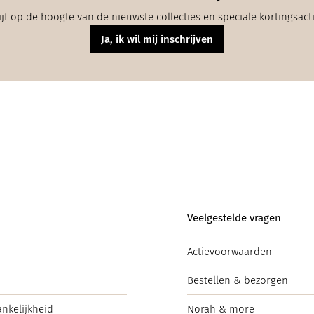
ijf op de hoogte van de nieuwste collecties en speciale kortingsact
Ja, ik wil mij inschrijven
Veelgestelde vragen
Actievoorwaarden
Bestellen & bezorgen
ankelijkheid
Norah & more