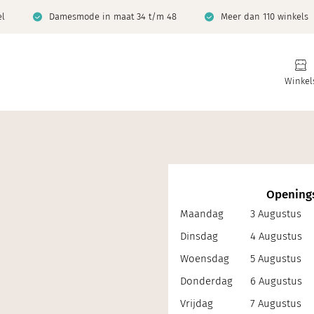
el
Damesmode in maat 34 t/m 48
Meer dan 110 winkels
Winkel
Openings
Maandag
3 Augustus
Dinsdag
4 Augustus
Woensdag
5 Augustus
Donderdag
6 Augustus
Vrijdag
7 Augustus