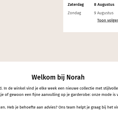
Zaterdag
8 Augustus
Zondag
9 Augustus
erialen
Welkom bij Norah
In de winkel vind je elke week een nieuwe collectie met stijlvoll
entje of gewoon een fijne aanvulling op je garderobe: onze mode is 
n. Heb je behoefte aan advies? Ons team helpt je graag bij het vind