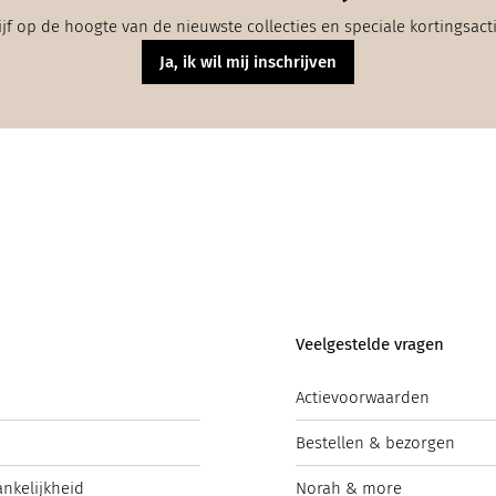
ijf op de hoogte van de nieuwste collecties en speciale kortingsact
Ja, ik wil mij inschrijven
Veelgestelde vragen
Actievoorwaarden
Bestellen & bezorgen
ankelijkheid
Norah & more