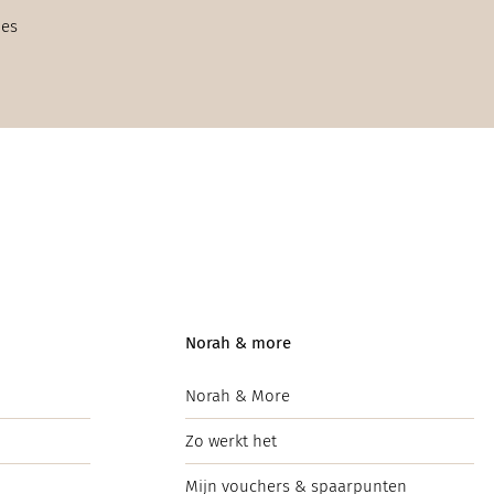
ies
Norah & more
Norah & More
Zo werkt het
Mijn vouchers & spaarpunten