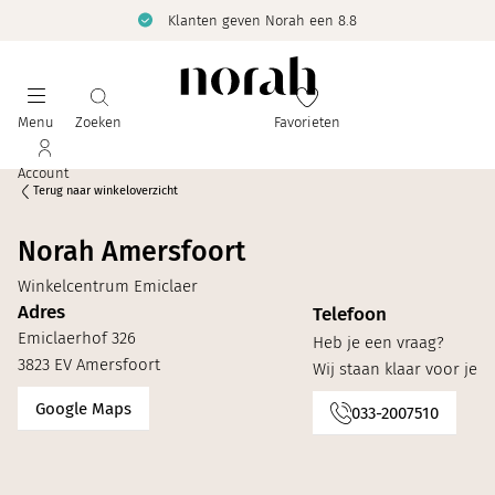
Klanten geven Norah een 8.8
Menu
Zoeken
Favorieten
Account
Terug naar winkeloverzicht
Norah Amersfoort
Winkelcentrum Emiclaer
Adres
Telefoon
Emiclaerhof 326
Heb je een vraag?
3823 EV Amersfoort
Wij staan klaar voor je
Google Maps
033-2007510