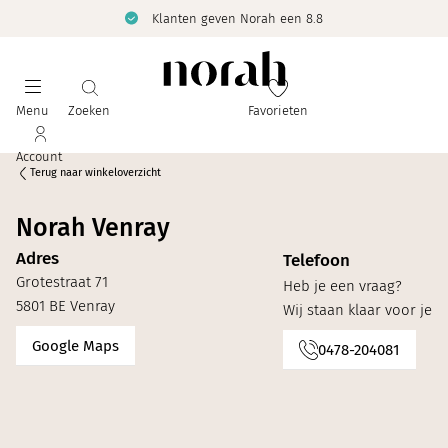
Klanten geven Norah een 8.8
Menu
Zoeken
Favorieten
Account
Terug naar winkeloverzicht
Norah Venray
Adres
Telefoon
Grotestraat 71
Heb je een vraag?
5801 BE Venray
Wij staan klaar voor je
Google Maps
0478-204081