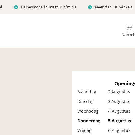
el
Damesmode in maat 34 t/m 48
Meer dan 110 winkels
Winkel
Openings
Maandag
2 Augustus
Dinsdag
3 Augustus
Woensdag
4 Augustus
Donderdag
5 Augustus
Vrijdag
6 Augustus