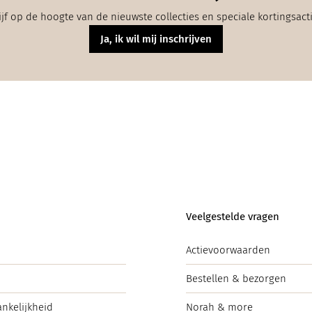
ijf op de hoogte van de nieuwste collecties en speciale kortingsact
Ja, ik wil mij inschrijven
Veelgestelde vragen
Actievoorwaarden
Bestellen & bezorgen
ankelijkheid
Norah & more