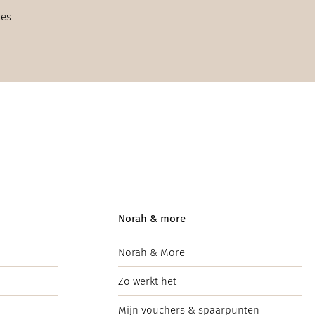
ies
Norah & more
Norah & More
Zo werkt het
Mijn vouchers & spaarpunten