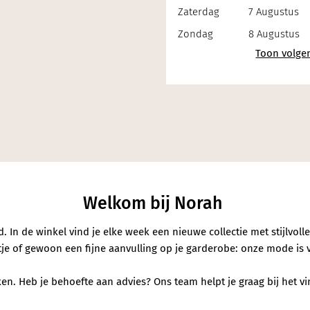
Zaterdag
7 Augustus
Zondag
8 Augustus
erialen
Welkom bij Norah
In de winkel vind je elke week een nieuwe collectie met stijlvoll
entje of gewoon een fijne aanvulling op je garderobe: onze mode is 
n. Heb je behoefte aan advies? Ons team helpt je graag bij het vind