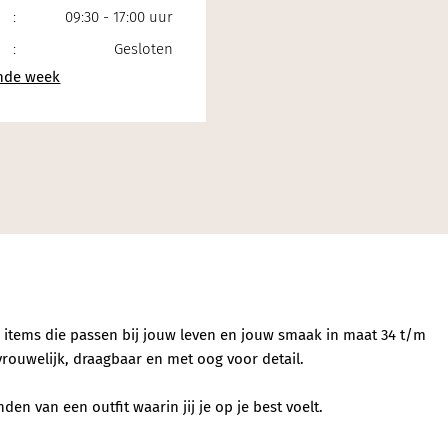
:
09:30 - 17:00 uur
:
Gesloten
e items die passen bij jouw leven en jouw smaak in maat 34 t/m
vrouwelijk, draagbaar en met oog voor detail.
en van een outfit waarin jij je op je best voelt.