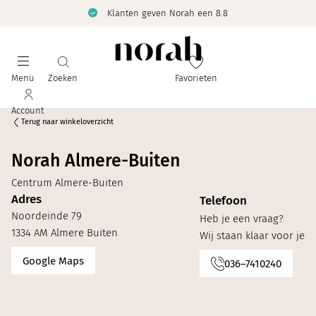
Klanten geven Norah een 8.8
Menu
Zoeken
Favorieten
Account
Terug naar winkeloverzicht
Norah Almere-Buiten
Centrum Almere-Buiten
Adres
Telefoon
Noordeinde 79
Heb je een vraag?
1334 AM Almere Buiten
Wij staan klaar voor je
Google Maps
036–7410240