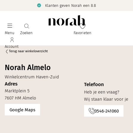
Klanten geven Norah een 8.8
Menu
Zoeken
Favorieten
Account
Terug naar winkeloverzicht
Norah Almelo
Winkelcentrum Haven-Zuid
Adres
Telefoon
Marktplein 5
Heb je een vraag?
7607 HM Almelo
Wij staan klaar voor je
Google Maps
0546-241060