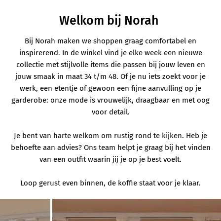
Welkom bij Norah
Bij Norah maken we shoppen graag comfortabel en
inspirerend. In de winkel vind je elke week een nieuwe
collectie met stijlvolle items die passen bij jouw leven en
jouw smaak in maat 34 t/m 48. Of je nu iets zoekt voor je
werk, een etentje of gewoon een fijne aanvulling op je
garderobe: onze mode is vrouwelijk, draagbaar en met oog
voor detail.
Je bent van harte welkom om rustig rond te kijken. Heb je
behoefte aan advies? Ons team helpt je graag bij het vinden
van een outfit waarin jij je op je best voelt.
Loop gerust even binnen, de koffie staat voor je klaar.